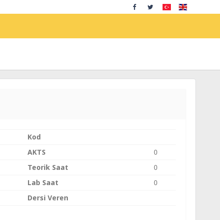
Kod
AKTS
0
Teorik Saat
0
Lab Saat
0
Dersi Veren