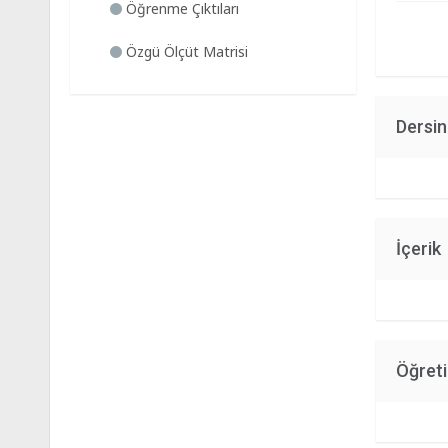
Öğrenme Çıktıları
Özgü Ölçüt Matrisi
Dersi
İçerik
Öğret