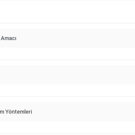
n Amacı
im Yöntemleri