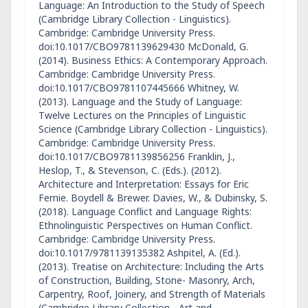
Language: An Introduction to the Study of Speech
(Cambridge Library Collection - Linguistics).
Cambridge: Cambridge University Press.
doi:10.1017/CBO9781139629430 McDonald, G.
(2014). Business Ethics: A Contemporary Approach.
Cambridge: Cambridge University Press.
doi:10.1017/CBO9781107445666 Whitney, W.
(2013). Language and the Study of Language:
Twelve Lectures on the Principles of Linguistic
Science (Cambridge Library Collection - Linguistics).
Cambridge: Cambridge University Press.
doi:10.1017/CBO9781139856256 Franklin, J.,
Heslop, T., & Stevenson, C. (Eds.). (2012).
Architecture and Interpretation: Essays for Eric
Fernie. Boydell & Brewer. Davies, W., & Dubinsky, S.
(2018). Language Conflict and Language Rights:
Ethnolinguistic Perspectives on Human Conflict.
Cambridge: Cambridge University Press.
doi:10.1017/9781139135382 Ashpitel, A. (Ed.).
(2013). Treatise on Architecture: Including the Arts
of Construction, Building, Stone- Masonry, Arch,
Carpentry, Roof, Joinery, and Strength of Materials
(Cambridge Library Collection - Art and