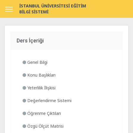
İSTANBUL ÜNİVERSİTESİ EĞİTİM
BİLGİ SİSTEMİ
Ders İçeriği
Genel Bilgi
Konu Başlıkları
Yeterlilik İlişkisi
Değerlendirme Sistemi
Öğrenme Çıktıları
Özgü Ölçüt Matrisi