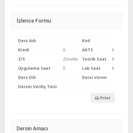
İzlence Formu
Ders Adı
Kod
Kredi
0
AKTS
0
Z/S
Zorunlu
Teorik Saat
0
Uygulama Saat
0
Lab Saat
0
Ders Dili
Dersi Veren
Dersin Veriliş Türü
Print
Dersin Amacı