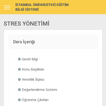
İSTANBUL ÜNİVERSİTESİ EĞİTİM
BİLGİ SİSTEMİ
STRES YÖNETİMİ
Ders İçeriği
Genel Bilgi
Konu Başlıkları
Yeterlilik İlişkisi
Değerlendirme Sistemi
Öğrenme Çıktıları