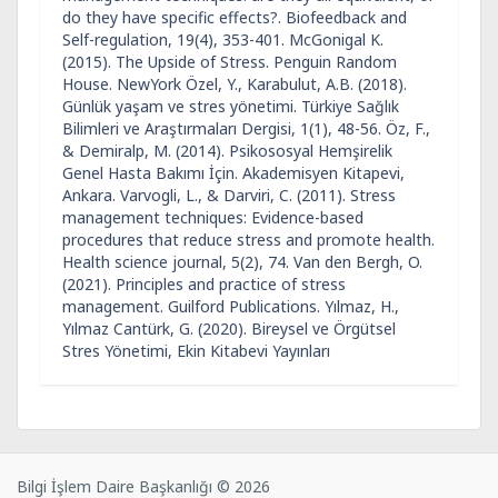
do they have specific effects?. Biofeedback and
Self-regulation, 19(4), 353-401. McGonigal K.
(2015). The Upside of Stress. Penguin Random
House. NewYork Özel, Y., Karabulut, A.B. (2018).
Günlük yaşam ve stres yönetimi. Türkiye Sağlık
Bilimleri ve Araştırmaları Dergisi, 1(1), 48-56. Öz, F.,
& Demiralp, M. (2014). Psikososyal Hemşirelik
Genel Hasta Bakımı İçin. Akademisyen Kitapevi,
Ankara. Varvogli, L., & Darviri, C. (2011). Stress
management techniques: Evidence-based
procedures that reduce stress and promote health.
Health science journal, 5(2), 74. Van den Bergh, O.
(2021). Principles and practice of stress
management. Guilford Publications. Yılmaz, H.,
Yılmaz Cantürk, G. (2020). Bireysel ve Örgütsel
Stres Yönetimi, Ekin Kitabevi Yayınları
Bilgi İşlem Daire Başkanlığı © 2026