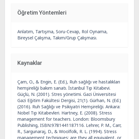
Öğretim Yöntemleri
Anlatım, Tartışma, Soru-Cevap, Rol Oynama,
Bireysel Çalışma, Takım/Grup Çalışması.
Kaynaklar
Çam, O., & Engin, E. (Ed.), Ruh sağlığı ve hastalıkları
hemşireliği bakım sanatı. İstanbul Tıp Kitabevi.
Güçlü, N. (2001). Stres yönetimi. Gazi Üniversitesi
Gazi Eğitim Fakültesi Dergisi, 21(1). Gürhan, N. (Ed.)
(2016). Ruh Sağlığı ve Psikiyatri Hemşireliği. Ankara:
Nobel Tıp Kitabevleri. Hartney, E. (2008). Stress
management for teachers. London: Bloomsbury
Publishing, ISBN:9781441187116. Lehrer, P. M., Carr,
R., Sargunaraj, D., & Woolfolk, R. L. (1994). Stress
management techniques: are they all equivalent, or