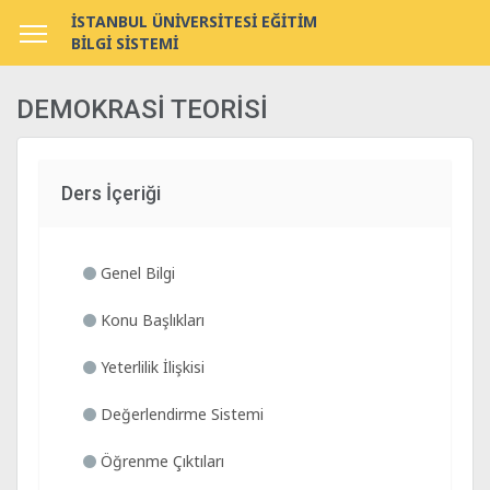
İSTANBUL ÜNİVERSİTESİ EĞİTİM
BİLGİ SİSTEMİ
DEMOKRASİ TEORİSİ
Ders İçeriği
Genel Bilgi
Konu Başlıkları
Yeterlilik İlişkisi
Değerlendirme Sistemi
Öğrenme Çıktıları