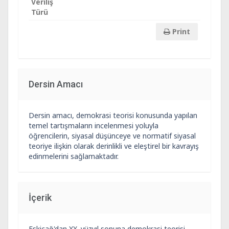
Veriliş
Türü
Print
Dersin Amacı
Dersin amacı, demokrasi teorisi konusunda yapılan
temel tartışmaların incelenmesi yoluyla
öğrencilerin, siyasal düşünceye ve normatif siyasal
teoriye ilişkin olarak derinlikli ve eleştirel bir kavrayış
edinmelerini sağlamaktadır.
İçerik
Eskiçağ'dan XX. yüzyıl sonuna demokrasi teorisi