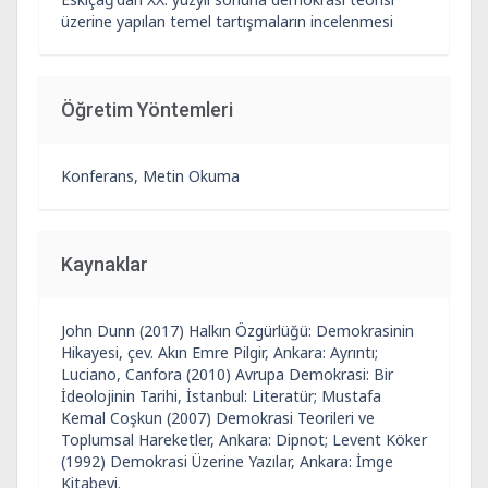
üzerine yapılan temel tartışmaların incelenmesi
Öğretim Yöntemleri
Konferans, Metin Okuma
Kaynaklar
John Dunn (2017) Halkın Özgürlüğü: Demokrasinin
Hikayesi, çev. Akın Emre Pilgir, Ankara: Ayrıntı;
Luciano, Canfora (2010) Avrupa Demokrasi: Bir
İdeolojinin Tarihi, İstanbul: Literatür; Mustafa
Kemal Coşkun (2007) Demokrasi Teorileri ve
Toplumsal Hareketler, Ankara: Dipnot; Levent Köker
(1992) Demokrasi Üzerine Yazılar, Ankara: İmge
Kitabevi.