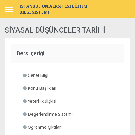
İSTANBUL ÜNİVERSİTESİ EĞİTİM
BİLGİ SİSTEMİ
SİYASAL DÜŞÜNCELER TARİHİ
Ders İçeriği
Genel Bilgi
Konu Başlıkları
Yeterlilik İlişkisi
Değerlendirme Sistemi
Öğrenme Çıktıları