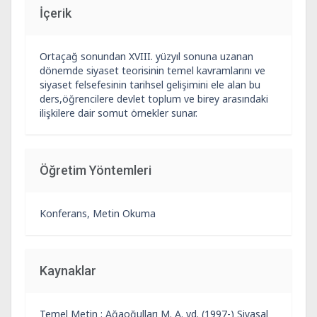
İçerik
Ortaçağ sonundan XVIII. yüzyıl sonuna uzanan
dönemde siyaset teorisinin temel kavramlarını ve
siyaset felsefesinin tarihsel gelişimini ele alan bu
ders,öğrencilere devlet toplum ve birey arasındaki
ilişkilere dair somut örnekler sunar.
Öğretim Yöntemleri
Konferans, Metin Okuma
Kaynaklar
Temel Metin : Ağaoğulları M. A. vd. (1997-) Siyasal