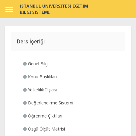
İSTANBUL ÜNİVERSİTESİ EĞİTİM
BİLGİ SİSTEMİ
Ders İçeriği
Genel Bilgi
Konu Başlıkları
Yeterlilik İlişkisi
Değerlendirme Sistemi
Öğrenme Çıktıları
Özgü Ölçüt Matrisi