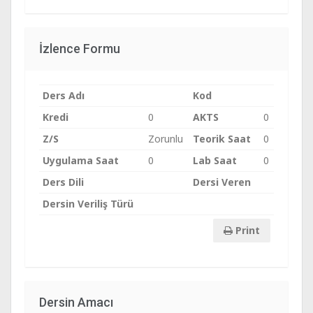
İzlence Formu
Ders Adı
Kod
Kredi
0
AKTS
0
Z/S
Zorunlu
Teorik Saat
0
Uygulama Saat
0
Lab Saat
0
Ders Dili
Dersi Veren
Dersin Veriliş Türü
Print
Dersin Amacı