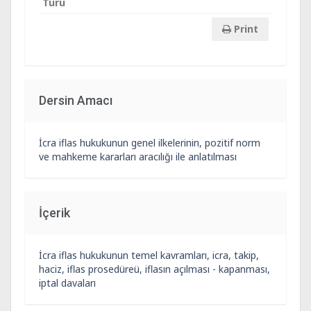
Türü
Print
Dersin Amacı
İcra iflas hukukunun genel ilkelerinin, pozitif norm
ve mahkeme kararları aracılığı ile anlatılması
İçerik
İcra iflas hukukunun temel kavramları, icra, takip,
haciz, iflas prosedüreü, iflasın açılması - kapanması,
iptal davaları