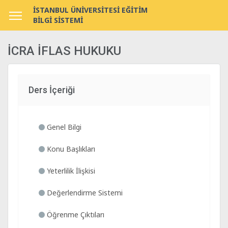
İSTANBUL ÜNİVERSİTESİ EĞİTİM
BİLGİ SİSTEMİ
İCRA İFLAS HUKUKU
Ders İçeriği
Genel Bilgi
Konu Başlıkları
Yeterlilik İlişkisi
Değerlendirme Sistemi
Öğrenme Çıktıları