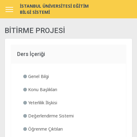
İSTANBUL ÜNİVERSİTESİ EĞİTİM
BİLGİ SİSTEMİ
BİTİRME PROJESİ
Ders İçeriği
Genel Bilgi
Konu Başlıkları
Yeterlilik İlişkisi
Değerlendirme Sistemi
Öğrenme Çıktıları