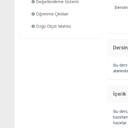
Değerlendirme Sistemi
Dersin
Öğrenme Çıktıları
Özgü Ölçüt Matrisi
Dersi
Bu ders
alanında
İçerik
Bu ders
hazırlam
hazırlar.