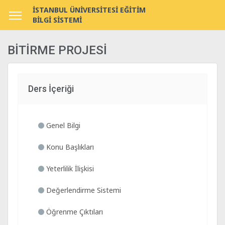
İSTANBUL ÜNİVERSİTESİ EĞİTİM
BİLGİ SİSTEMİ
BİTİRME PROJESİ
Ders İçeriği
Genel Bilgi
Konu Başlıkları
Yeterlilik İlişkisi
Değerlendirme Sistemi
Öğrenme Çıktıları