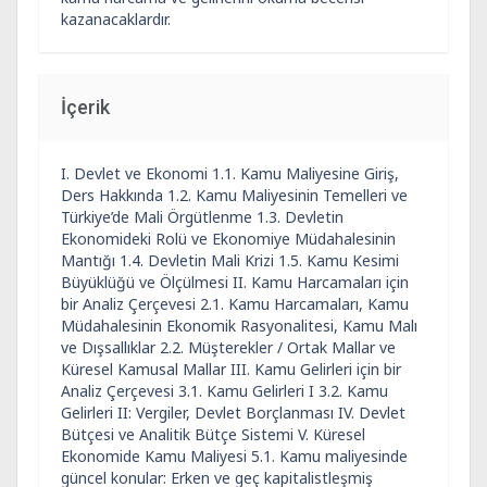
kazanacaklardır.
İçerik
I. Devlet ve Ekonomi 1.1. Kamu Maliyesine Giriş,
Ders Hakkında 1.2. Kamu Maliyesinin Temelleri ve
Türkiye’de Mali Örgütlenme 1.3. Devletin
Ekonomideki Rolü ve Ekonomiye Müdahalesinin
Mantığı 1.4. Devletin Mali Krizi 1.5. Kamu Kesimi
Büyüklüğü ve Ölçülmesi II. Kamu Harcamaları için
bir Analiz Çerçevesi 2.1. Kamu Harcamaları, Kamu
Müdahalesinin Ekonomik Rasyonalitesi, Kamu Malı
ve Dışsallıklar 2.2. Müşterekler / Ortak Mallar ve
Küresel Kamusal Mallar III. Kamu Gelirleri için bir
Analiz Çerçevesi 3.1. Kamu Gelirleri I 3.2. Kamu
Gelirleri II: Vergiler, Devlet Borçlanması IV. Devlet
Bütçesi ve Analitik Bütçe Sistemi V. Küresel
Ekonomide Kamu Maliyesi 5.1. Kamu maliyesinde
güncel konular: Erken ve geç kapitalistleşmiş