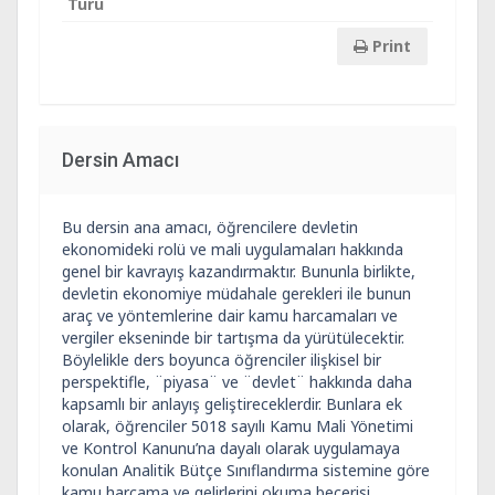
Türü
Print
Dersin Amacı
Bu dersin ana amacı, öğrencilere devletin
ekonomideki rolü ve mali uygulamaları hakkında
genel bir kavrayış kazandırmaktır. Bununla birlikte,
devletin ekonomiye müdahale gerekleri ile bunun
araç ve yöntemlerine dair kamu harcamaları ve
vergiler ekseninde bir tartışma da yürütülecektir.
Böylelikle ders boyunca öğrenciler ilişkisel bir
perspektifle, ¨piyasa¨ ve ¨devlet¨ hakkında daha
kapsamlı bir anlayış geliştireceklerdir. Bunlara ek
olarak, öğrenciler 5018 sayılı Kamu Mali Yönetimi
ve Kontrol Kanunu’na dayalı olarak uygulamaya
konulan Analitik Bütçe Sınıflandırma sistemine göre
kamu harcama ve gelirlerini okuma becerisi