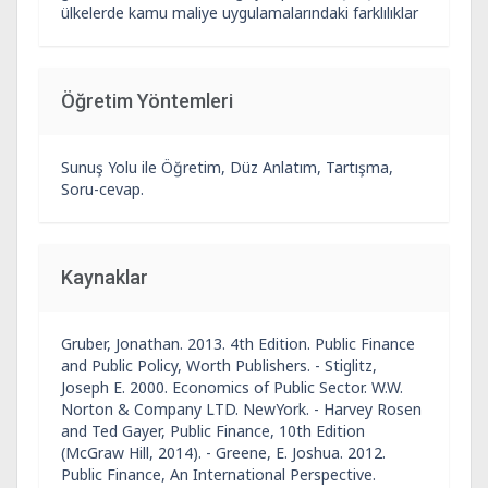
ülkelerde kamu maliye uygulamalarındaki farklılıklar
Öğretim Yöntemleri
Sunuş Yolu ile Öğretim, Düz Anlatım, Tartışma,
Soru-cevap.
Kaynaklar
Gruber, Jonathan. 2013. 4th Edition. Public Finance
and Public Policy, Worth Publishers. - Stiglitz,
Joseph E. 2000. Economics of Public Sector. W.W.
Norton & Company LTD. NewYork. - Harvey Rosen
and Ted Gayer, Public Finance, 10th Edition
(McGraw Hill, 2014). - Greene, E. Joshua. 2012.
Public Finance, An International Perspective.