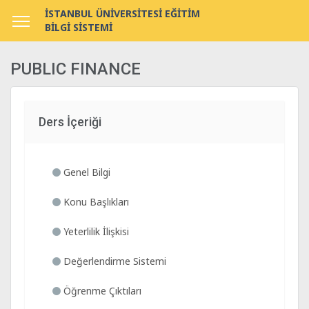
İSTANBUL ÜNİVERSİTESİ EĞİTİM
BİLGİ SİSTEMİ
PUBLIC FINANCE
Ders İçeriği
Genel Bilgi
Konu Başlıkları
Yeterlilik İlişkisi
Değerlendirme Sistemi
Öğrenme Çıktıları