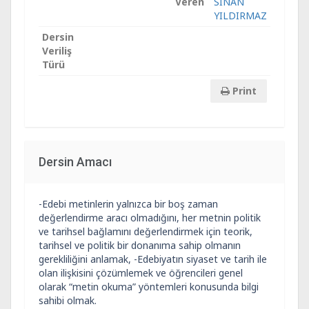
Veren
SİNAN
YILDIRMAZ
Dersin
Veriliş
Türü
Print
Dersin Amacı
-Edebi metinlerin yalnızca bir boş zaman
değerlendirme aracı olmadığını, her metnin politik
ve tarihsel bağlamını değerlendirmek için teorik,
tarihsel ve politik bir donanıma sahip olmanın
gerekliliğini anlamak, -Edebiyatın siyaset ve tarih ile
olan ilişkisini çözümlemek ve öğrencileri genel
olarak “metin okuma” yöntemleri konusunda bilgi
sahibi olmak.