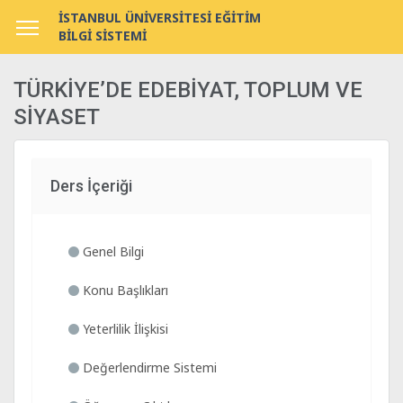
İSTANBUL ÜNİVERSİTESİ EĞİTİM
BİLGİ SİSTEMİ
TÜRKİYE’DE EDEBİYAT, TOPLUM VE
SİYASET
Ders İçeriği
Genel Bilgi
Konu Başlıkları
Yeterlilik İlişkisi
Değerlendirme Sistemi