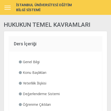
İSTANBUL ÜNİVERSİTESİ EĞİTİM
BİLGİ SİSTEMİ
HUKUKUN TEMEL KAVRAMLARI
Ders İçeriği
Genel Bilgi
Konu Başlıkları
Yeterlilik İlişkisi
Değerlendirme Sistemi
Öğrenme Çıktıları