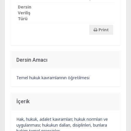
Dersin
Veriliş
Türü
Print
Dersin Amacı
Temel hukuk kavramlarının öğretilmesi
İçerik
Hak, hukuk, adalet kavramları; hukuk normları ve
uygulanması; hukukun dalları, disiplinleri, bunlara
hakim temel prensipler