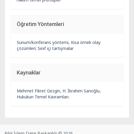
Öğretim Yöntemleri
Sunum/konferans yöntemi, Kısa örnek olay
çözümleri; Sınıf içi tartışmalar
Kaynaklar
Mehmet Fikret Gezgin, H. İbrahim Sarıoğlu,
Hukukun Temel Kavramları.
Bilgi İşlem Daire Başkanlığı © 2026