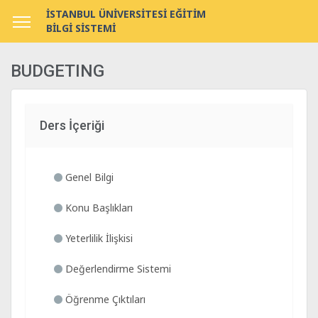
İSTANBUL ÜNİVERSİTESİ EĞİTİM
BİLGİ SİSTEMİ
BUDGETING
Ders İçeriği
Genel Bilgi
Konu Başlıkları
Yeterlilik İlişkisi
Değerlendirme Sistemi
Öğrenme Çıktıları