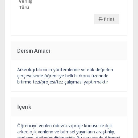
Veriliş
Türü
Print
Dersin Amacı
Arkeoloji biliminin yöntemlerine ve etik değerleri
çerçevesinde öğrenciye belli bi rkonu üzerinde
bitirme tezi/projesi/tez çalışması yaptırmaktır.
İçerik
Öğrenciye verilen ödev/tez/proje konusu ile ilgili
arkeolojik verilerin ve bilimsel yayınların araştırılıp,
toplanıp, değerlendirilmesidir. Bu çerçevede öğrenci