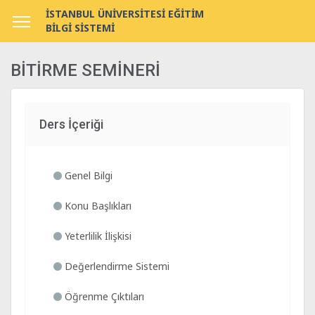
İSTANBUL ÜNİVERSİTESİ EĞİTİM
BİLGİ SİSTEMİ
BİTİRME SEMİNERİ
Ders İçeriği
Genel Bilgi
Konu Başlıkları
Yeterlilik İlişkisi
Değerlendirme Sistemi
Öğrenme Çıktıları