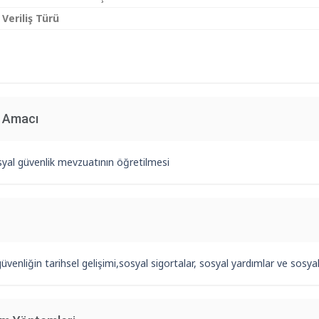
 Veriliş Türü
n Amacı
syal güvenlik mevzuatının öğretilmesi
üvenliğin tarihsel gelişimi,sosyal sigortalar, sosyal yardımlar ve sosyal