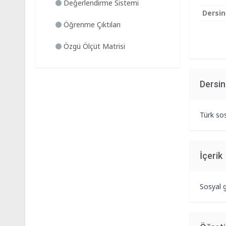
Değerlendirme Sistemi
Dersin
Öğrenme Çıktıları
Özgü Ölçüt Matrisi
Dersi
Türk so
İçerik
Sosyal g