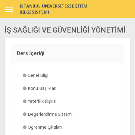
İSTANBUL ÜNİVERSİTESİ EĞİTİM
BİLGİ SİSTEMİ
İŞ SAĞLIĞI VE GÜVENLİĞİ YÖNETİMİ
Ders İçeriği
Genel Bilgi
Konu Başlıkları
Yeterlilik İlişkisi
Değerlendirme Sistemi
Öğrenme Çıktıları