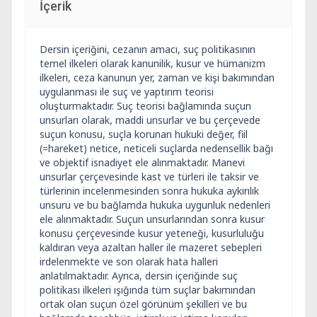
İçerik
Dersin içeriğini, cezanın amacı, suç politikasının
temel ilkeleri olarak kanunilik, kusur ve hümanizm
ilkeleri, ceza kanunun yer, zaman ve kişi bakımından
uygulanması ile suç ve yaptırım teorisi
oluşturmaktadır. Suç teorisi bağlamında suçun
unsurları olarak, maddi unsurlar ve bu çerçevede
suçun konusu, suçla korunan hukuki değer, fiil
(=hareket) netice, neticeli suçlarda nedensellik bağı
ve objektif isnadiyet ele alınmaktadır. Manevi
unsurlar çerçevesinde kast ve türleri ile taksir ve
türlerinin incelenmesinden sonra hukuka aykırılık
unsuru ve bu bağlamda hukuka uygunluk nedenleri
ele alınmaktadır. Suçun unsurlarından sonra kusur
konusu çerçevesinde kusur yeteneği, kusurluluğu
kaldıran veya azaltan haller ile mazeret sebepleri
irdelenmekte ve son olarak hata halleri
anlatılmaktadır. Ayrıca, dersin içeriğinde suç
politikası ilkeleri ışığında tüm suçlar bakımından
ortak olan suçun özel görünüm şekilleri ve bu