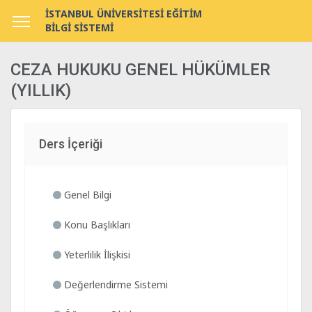
İSTANBUL ÜNİVERSİTESİ EĞİTİM
BİLGİ SİSTEMİ
CEZA HUKUKU GENEL HÜKÜMLER
(YILLIK)
Ders İçeriği
Genel Bilgi
Konu Başlıkları
Yeterlilik İlişkisi
Değerlendirme Sistemi