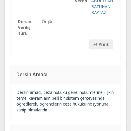
Veren
ABDULLAH
BATUHAN
BAYTAZ
Dersin
Örgün
Veriliş
Türü
Print
Dersin Amacı
Dersin amacı, ceza hukuku genel hükümlerine ilişkin
temel kavramların belli bir sistem çerçevesinde
öğretilerek, öğrencilerin ceza hukuku nosyonuna
sahip olmalarıdır.