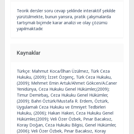
Teorik dersler soru cevap şeklinde interaktif şekilde
yürütülmekte, bunun yansıra, pratik çalışmalarda
tartışmalı biçimde karar analizi ve olay çözümü
yapılmaktadır.
Kaynaklar
Türkçe: Mahmut Koca/İlhan Üzülmez, Türk Ceza
Hukuku, (2009); İzzet Özgenç, Türk Ceza Hukuku,
(2009); Mehmet Emin Artuk/Ahmet Gökcen/A.Caner
Yenidünya, Ceza Hukuku Genel Hükümler,(2009);
Timur Demirbaş, Ceza Hukuku Genel Hükümler,
(2009); Bahri Öztürk/Mustafa R. Erdem, Öztürk,
Uygulamalı Ceza Hukuku ve Emniyet Tedbirleri
Hukuku, (2006); Hakan Hakeri, Ceza Hukuku Genel
Hükümler,(2009); Veli Özer Özbek, Pınar Bacaksız,
Koray Doğan, Ceza Hukuku Bilgisi, Genel Hükümler,
(2006); Veli Özer Özbek, Pınar Bacaksız, Koray