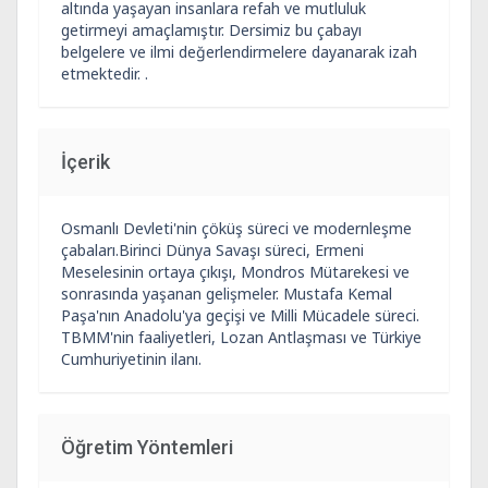
altında yaşayan insanlara refah ve mutluluk
getirmeyi amaçlamıştır. Dersimiz bu çabayı
belgelere ve ilmi değerlendirmelere dayanarak izah
etmektedir. .
İçerik
Osmanlı Devleti'nin çöküş süreci ve modernleşme
çabaları.Birinci Dünya Savaşı süreci, Ermeni
Meselesinin ortaya çıkışı, Mondros Mütarekesi ve
sonrasında yaşanan gelişmeler. Mustafa Kemal
Paşa'nın Anadolu'ya geçişi ve Milli Mücadele süreci.
TBMM'nin faaliyetleri, Lozan Antlaşması ve Türkiye
Cumhuriyetinin ilanı.
Öğretim Yöntemleri