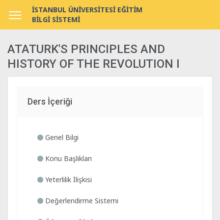
İSTANBUL ÜNİVERSİTESİ EĞİTİM
BİLGİ SİSTEMİ
ATATURK'S PRINCIPLES AND
HISTORY OF THE REVOLUTION I
Ders İçeriği
Genel Bilgi
Konu Başlıkları
Yeterlilik İlişkisi
Değerlendirme Sistemi