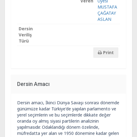
Veren
Üyesi
MUSTAFA
ÇAĞATAY
ASLAN
Dersin
Veriliş
Türü
Print
Dersin Amacı
Dersin amacı, İkinci Dünya Savaşı sonrası dönemde
günümüze kadar Türkiye'de yapılan parlamento ve
yerel seçimlerin ve bu seçimlerde dikkate değer
oranda oy almış siyasi partilerin analizinin
yapılmasıdır. Odaklandığı dönem özelinde,
müfredatta yer alan ve 1950 dönemine kadar gelen