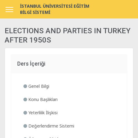
İSTANBUL ÜNİVERSİTESİ EĞİTİM
BİLGİ SİSTEMİ
ELECTIONS AND PARTIES IN TURKEY
AFTER 1950S
Ders İçeriği
Genel Bilgi
Konu Başlıkları
Yeterlilik İlişkisi
Değerlendirme Sistemi