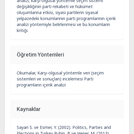
analizi, karşı-olgusal yöntemle seçim sistemi
değişikliğinin parti rekabeti ve hükümet
oluşumlarına etkisi, siyasi partilerin siyasal
yelpazedeki konumlarının parti programlarının içerik
analizi yöntemiyle belirlenmesi ve bu konumların
kritiği.
Öğretim Yöntemleri
Okumalar, Karşı-olgusal yöntemle veri (seçim
sistemleri ve sonuçları) incelemesi Parti
programların içerik analizi
Kaynaklar
Sayari S. ve Esmer, Y. (2002). Politics, Parties and
Elections in Turkey Rubin, B ve Heper, M. (2013).