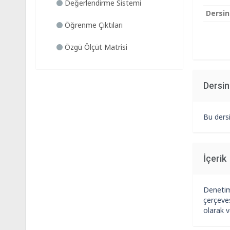
Değerlendirme Sistemi
Dersin
Öğrenme Çıktıları
Özgü Ölçüt Matrisi
Dersi
Bu dersi
İçerik
Denetim
çerçeves
olarak v