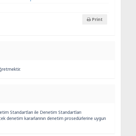
Print
ğretmektir.
im Standartları ile Denetim Standartları
ecek denetim kararlarının denetim prosedürlerine uygun