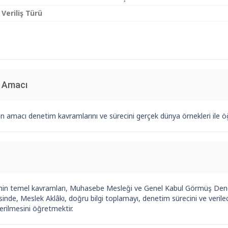
 Veriliş Türü
n Amacı
n amacı denetim kavramlarını ve sürecini gerçek dünya örnekleri ile ö
in temel kavramları, Muhasebe Mesleği ve Genel Kabul Görmüş Denet
inde, Meslek Aklâkı, doğru bilgi toplamayı, denetim sürecini ve veril
erilmesini öğretmektir.