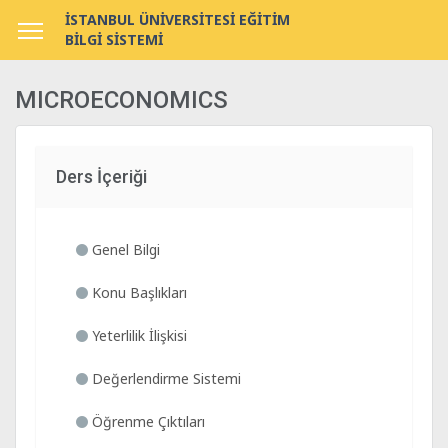
İSTANBUL ÜNİVERSİTESİ EĞİTİM
BİLGİ SİSTEMİ
MICROECONOMICS
Ders İçeriği
Genel Bilgi
Konu Başlıkları
Yeterlilik İlişkisi
Değerlendirme Sistemi
Öğrenme Çıktıları