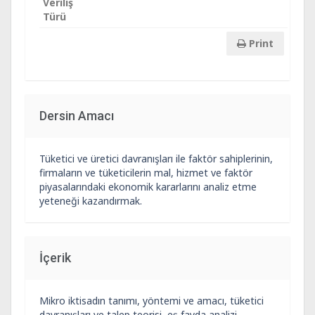
Veriliş
Türü
Print
Dersin Amacı
Tüketici ve üretici davranışları ile faktör sahiplerinin,
firmaların ve tüketicilerin mal, hizmet ve faktör
piyasalarındaki ekonomik kararlarını analiz etme
yeteneği kazandırmak.
İçerik
Mikro iktisadın tanımı, yöntemi ve amacı, tüketici
davranışları ve talep teorisi, eş fayda analizi,