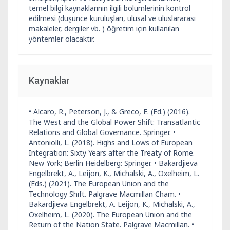
temel bilgi kaynaklarının ilgili bölümlerinin kontrol
edilmesi (düşünce kuruluşları, ulusal ve uluslararası
makaleler, dergiler vb. ) öğretim için kullanılan
yöntemler olacaktır.
Kaynaklar
• Alcaro, R., Peterson, J., & Greco, E. (Ed.) (2016).
The West and the Global Power Shift: Transatlantic
Relations and Global Governance. Springer. •
Antoniolli, L. (2018). Highs and Lows of European
Integration: Sixty Years after the Treaty of Rome.
New York; Berlin Heidelberg: Springer. • Bakardjieva
Engelbrekt, A., Leijon, K., Michalski, A., Oxelheim, L.
(Eds.) (2021). The European Union and the
Technology Shift. Palgrave Macmillan Cham. •
Bakardjieva Engelbrekt, A. Leijon, K., Michalski, A.,
Oxelheim, L. (2020). The European Union and the
Return of the Nation State. Palgrave Macmillan. •