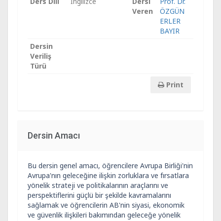
Ders Dili
İngilizce
Dersi
Prof. Dr.
Veren
ÖZGÜN
ERLER
BAYIR
Dersin
Veriliş
Türü
Print
Dersin Amacı
Bu dersin genel amacı, öğrencilere Avrupa Birliği'nin
Avrupa'nın geleceğine ilişkin zorluklara ve fırsatlara
yönelik strateji ve politikalarının araçlarını ve
perspektiflerini güçlü bir şekilde kavramalarını
sağlamak ve öğrencilerin AB'nin siyasi, ekonomik
ve güvenlik ilişkileri bakımından geleceğe yönelik