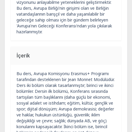
vizyonunu anlayabilme yeteneklerini geliştirmektir.
Bu ders, Avrupa Birliği'nin girişimi olan ve Birliğin
vatandaşlarının barışçıl ve daha yaşanılabilir bir
geleceğe sahip olması için bir gündem belirleyen
'Avrupa'nın Geleceği Konferansı'ndan yola çıkılarak
hazırlanmıştır.
İçerik
Bu ders, Avrupa Komisyonu Erasmus+ Programı
tarafından desteklenen bir Jean Monnet Modülüdür.
Ders iki bölüm olarak tasarlanmıştır; birinci ve ikinci
bölümler. Dersin ilk bölümü, Konferans sırasında
tartışılan tüm başlıklarını (daha güçlü bir ekonomi,
sosyal adalet ve istihdam; eğitim, kültür, gençlik ve
spor; dijital dönüşüm; Avrupa demokrasisi; değerler
ve haklar, hukukun üstünlüğü, güvenlik; iklim
değişikliği ve çevre; sağlık; dünyada AB, ve göç)
konularını kapsayacaktır. İkinci bölüm ise, birincil