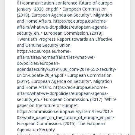
01/communication-conference-future-of-europe-
january- 2020_en.pdf. • European Commission.
(2019). European Agenda on Security”. Migration
and Home Affairs. https://ec.europa.eu/home-
affairs/what-we-do/policies/european-agenda-
security_en. • European Commission. (2019).
Twentieth Progress Report towards an Effective
and Genuine Security Union.
https://ec.europa.eu/home-
affairs/sites/homeaffairs/files/what-we-
do/policies/european-
agendasecurity/20191030_com-2019-552-security-
union-update-20_en.pdf • European Commission.
(2019). European Agenda on Security”. Migration
and Home Affairs. https://ec.europa.eu/home-
affairs/what-we-do/policies/european-agenda-
security_en. • European Commission. (2017) “White
paper on the future of Europe”.
https://commission.europa.eu/system/files/2017-
03/white_paper_on_the_future_of_europe_en.pdf •
European Commission. (2015). The European
Agenda on Security.