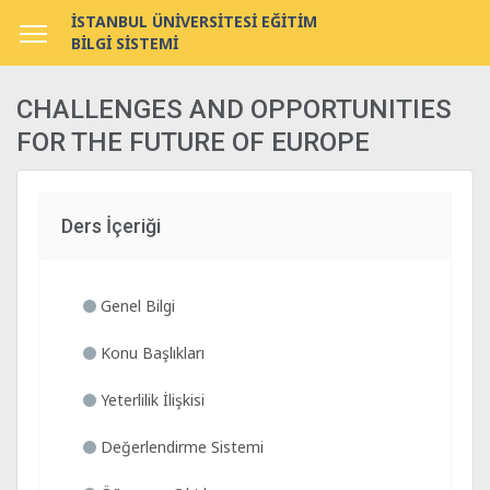
İSTANBUL ÜNİVERSİTESİ EĞİTİM
BİLGİ SİSTEMİ
CHALLENGES AND OPPORTUNITIES
FOR THE FUTURE OF EUROPE
Ders İçeriği
Genel Bilgi
Konu Başlıkları
Yeterlilik İlişkisi
Değerlendirme Sistemi