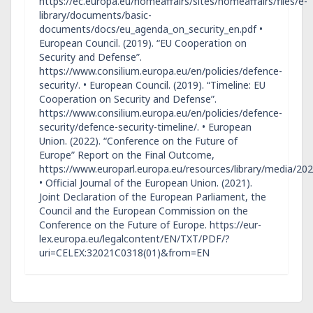
https://ec.europa.eu/homeaffairs/sites/homeaffairs/files/e-
library/documents/basic-
documents/docs/eu_agenda_on_security_en.pdf •
European Council. (2019). “EU Cooperation on
Security and Defense”.
https://www.consilium.europa.eu/en/policies/defence-
security/. • European Council. (2019). “Timeline: EU
Cooperation on Security and Defense”.
https://www.consilium.europa.eu/en/policies/defence-
security/defence-security-timeline/. • European
Union. (2022). “Conference on the Future of
Europe” Report on the Final Outcome,
https://www.europarl.europa.eu/resources/library/media/
• Official Journal of the European Union. (2021).
Joint Declaration of the European Parliament, the
Council and the European Commission on the
Conference on the Future of Europe. https://eur-
lex.europa.eu/legalcontent/EN/TXT/PDF/?
uri=CELEX:32021C0318(01)&from=EN