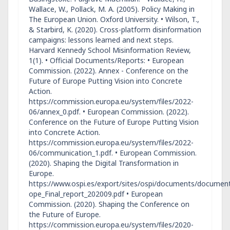
Wallace, W., Pollack, M. A. (2005). Policy Making in
The European Union. Oxford University. • Wilson, T.,
& Starbird, K. (2020). Cross-platform disinformation
campaigns: lessons learned and next steps.
Harvard Kennedy School Misinformation Review,
1(1). • Official Documents/Reports: • European
Commission. (2022). Annex - Conference on the
Future of Europe Putting Vision into Concrete
Action.
https://commission.europa.eu/system/files/2022-
06/annex_0.pdf. • European Commission. (2022).
Conference on the Future of Europe Putting Vision
into Concrete Action.
https://commission.europa.eu/system/files/2022-
06/communication_1.pdf. • European Commission.
(2020). Shaping the Digital Transformation in
Europe.
https://www.ospi.es/export/sites/ospi/documents/document
ope_Final_report_202009.pdf • European
Commission. (2020). Shaping the Conference on
the Future of Europe.
https://commission.europa.eu/system/files/2020-