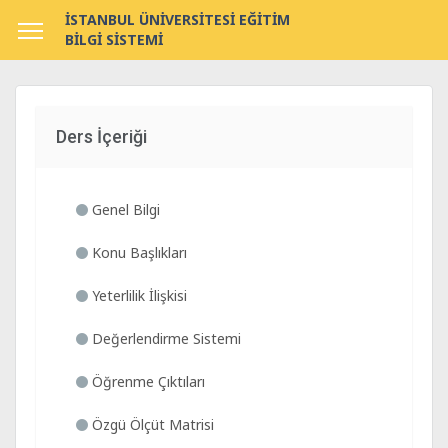
İSTANBUL ÜNİVERSİTESİ EĞİTİM
BİLGİ SİSTEMİ
Ders İçeriği
Genel Bilgi
Konu Başlıkları
Yeterlilik İlişkisi
Değerlendirme Sistemi
Öğrenme Çıktıları
Özgü Ölçüt Matrisi