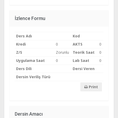
İzlence Formu
Ders Adı
Kod
Kredi
0
AKTS
0
Z/S
Zorunlu
Teorik Saat
0
Uygulama Saat
0
Lab Saat
0
Ders Dili
Dersi Veren
Dersin Veriliş Türü
Print
Dersin Amacı