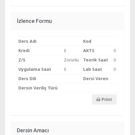
İzlence Formu
Ders Adı
Kod
Kredi
0
AKTS
0
Z/S
Zorunlu
Teorik Saat
0
Uygulama Saat
0
Lab Saat
0
Ders Dili
Dersi Veren
Dersin Veriliş Türü
Print
Dersin Amacı