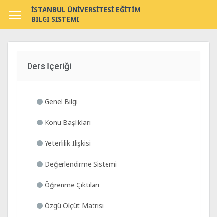
İSTANBUL ÜNİVERSİTESİ EĞİTİM
BİLGİ SİSTEMİ
Ders İçeriği
Genel Bilgi
Konu Başlıkları
Yeterlilik İlişkisi
Değerlendirme Sistemi
Öğrenme Çıktıları
Özgü Ölçüt Matrisi