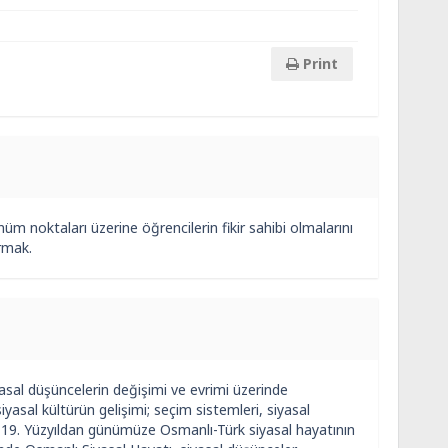
Print
nüm noktaları üzerine öğrencilerin fikir sahibi olmalarını
ırmak.
yasal düşüncelerin değişimi ve evrimi üzerinde
yasal kültürün gelişimi; seçim sistemleri, siyasal
ıca 19. Yüzyıldan günümüze Osmanlı-Türk siyasal hayatının