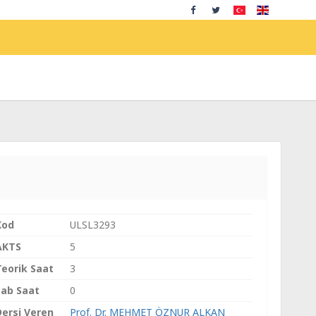
Kod
ULSL3293
AKTS
5
Teorik Saat
3
Lab Saat
0
Dersi Veren
Prof. Dr. MEHMET ÖZNUR ALKAN