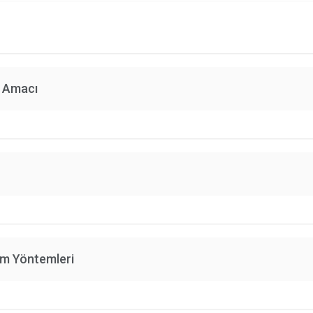
n Amacı
im Yöntemleri