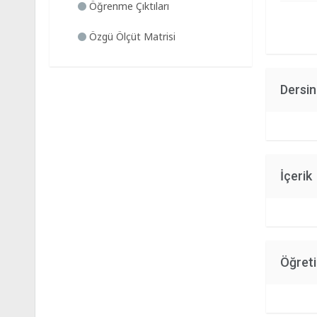
Öğrenme Çıktıları
Özgü Ölçüt Matrisi
Dersi
İçerik
Öğret