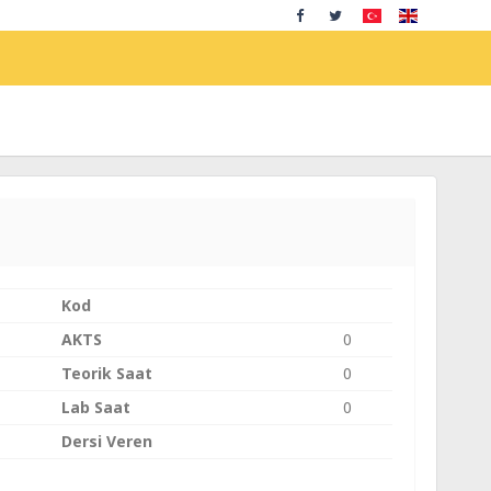
Kod
AKTS
0
Teorik Saat
0
Lab Saat
0
Dersi Veren