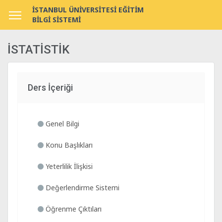
İSTANBUL ÜNİVERSİTESİ EĞİTİM
BİLGİ SİSTEMİ
İSTATİSTİK
Ders İçeriği
Genel Bilgi
Konu Başlıkları
Yeterlilik İlişkisi
Değerlendirme Sistemi
Öğrenme Çıktıları