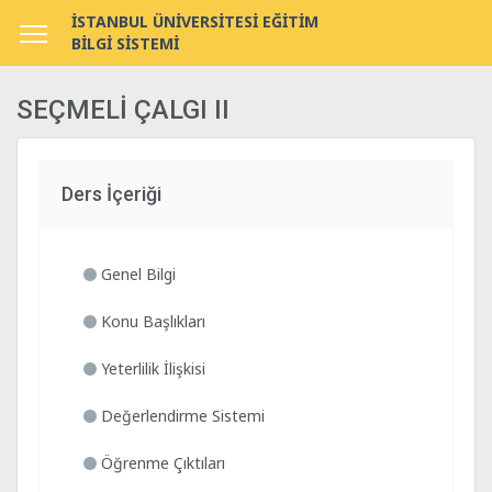
İSTANBUL ÜNİVERSİTESİ EĞİTİM
BİLGİ SİSTEMİ
SEÇMELİ ÇALGI II
Ders İçeriği
Genel Bilgi
Konu Başlıkları
Yeterlilik İlişkisi
Değerlendirme Sistemi
Öğrenme Çıktıları