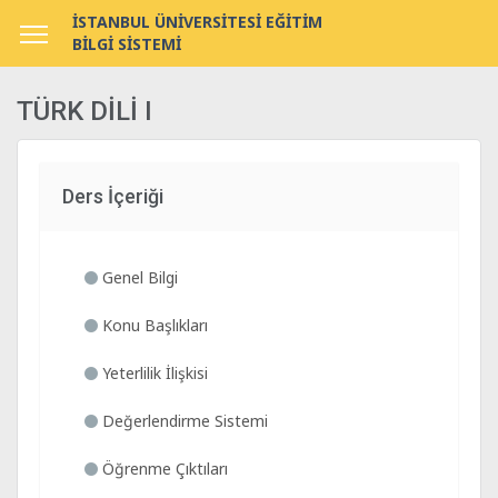
İSTANBUL ÜNİVERSİTESİ EĞİTİM
BİLGİ SİSTEMİ
TÜRK DİLİ I
Ders İçeriği
Genel Bilgi
Konu Başlıkları
Yeterlilik İlişkisi
Değerlendirme Sistemi
Öğrenme Çıktıları