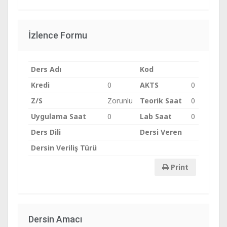
İzlence Formu
Ders Adı
Kod
Kredi
0
AKTS
0
Z/S
Zorunlu
Teorik Saat
0
Uygulama Saat
0
Lab Saat
0
Ders Dili
Dersi Veren
Dersin Veriliş Türü
Print
Dersin Amacı