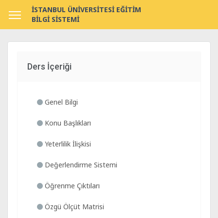
İSTANBUL ÜNİVERSİTESİ EĞİTİM
BİLGİ SİSTEMİ
Ders İçeriği
Genel Bilgi
Konu Başlıkları
Yeterlilik İlişkisi
Değerlendirme Sistemi
Öğrenme Çıktıları
Özgü Ölçüt Matrisi