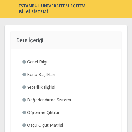
İSTANBUL ÜNİVERSİTESİ EĞİTİM
BİLGİ SİSTEMİ
Ders İçeriği
Genel Bilgi
Konu Başlıkları
Yeterlilik İlişkisi
Değerlendirme Sistemi
Öğrenme Çıktıları
Özgü Ölçüt Matrisi