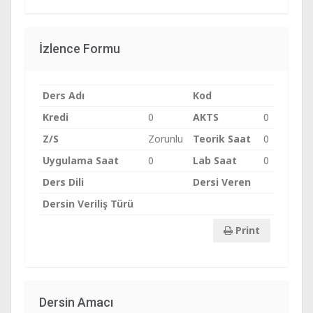
İzlence Formu
Ders Adı
Kod
Kredi
0
AKTS
0
Z/S
Zorunlu
Teorik Saat
0
Uygulama Saat
0
Lab Saat
0
Ders Dili
Dersi Veren
Dersin Veriliş Türü
Print
Dersin Amacı