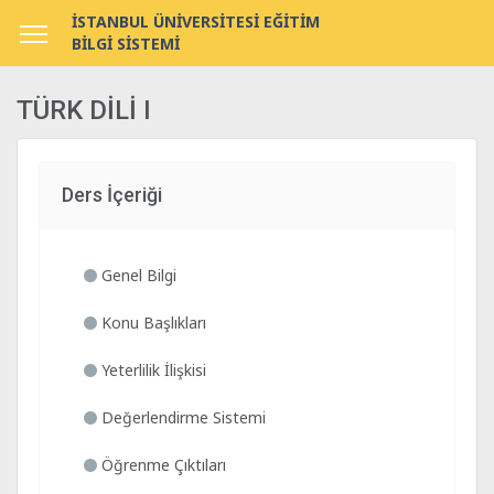
İSTANBUL ÜNİVERSİTESİ EĞİTİM
BİLGİ SİSTEMİ
TÜRK DİLİ I
Ders İçeriği
Genel Bilgi
Konu Başlıkları
Yeterlilik İlişkisi
Değerlendirme Sistemi
Öğrenme Çıktıları