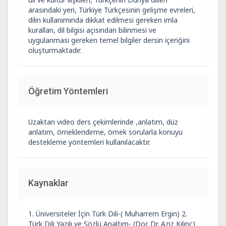
arasındaki yeri, Türkiye Türkçesinin gelişme evreleri,
dilin kullanımında dikkat edilmesi gereken imla
kuralları, dil bilgisi açısından bilinmesi ve
uygulanması gereken temel bilgiler dersin içeriğini
oluşturmaktadır.
Öğretim Yöntemleri
Uzaktan video ders çekimlerinde ,anlatım, düz
anlatım, örneklendirme, örnek sorularla konuyu
destekleme yöntemleri kullanılacaktır.
Kaynaklar
1. Üniversiteler İçin Türk Dili-( Muharrem Ergin) 2.
Türk Dili Yazılı ve Sözlü Analtım- (Doç.Dr. Aziz Kılınç)