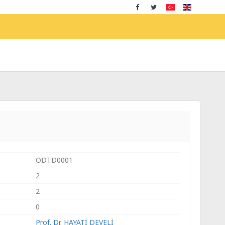
ODTD0001
2
2
0
Prof. Dr. HAYATİ DEVELİ