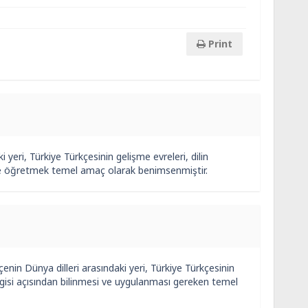
Print
aki yeri, Türkiye Türkçesinin gelişme evreleri, dilin
ilde öğretmek temel amaç olarak benimsenmiştir.
ürkçenin Dünya dilleri arasındaki yeri, Türkiye Türkçesinin
bilgisi açısından bilinmesi ve uygulanması gereken temel