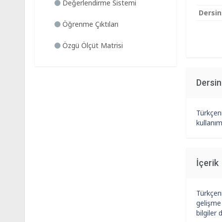
Değerlendirme Sistemi
Dersin
Öğrenme Çıktıları
Özgü Ölçüt Matrisi
Dersi
Türkçeni
kullanım
İçerik
Türkçenin
gelişme 
bilgiler