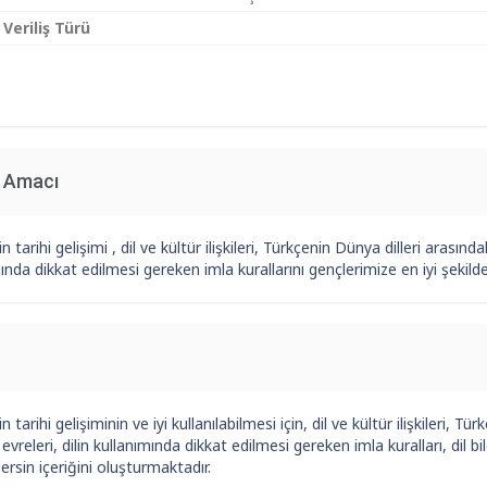
 Veriliş Türü
n Amacı
n tarihi gelişimi , dil ve kültür ilişkileri, Türkçenin Dünya dilleri arasınd
ında dikkat edilmesi gereken imla kurallarını gençlerimize en iyi şek
 tarihi gelişiminin ve iyi kullanılabilmesi için, dil ve kültür ilişkileri, T
evreleri, dilin kullanımında dikkat edilmesi gereken imla kuralları, dil 
 dersin içeriğini oluşturmaktadır.