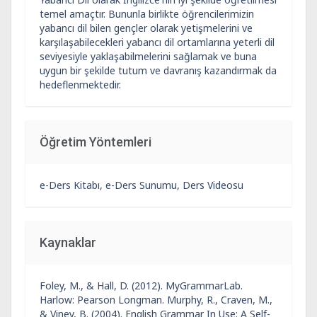
temel amaçtır. Bununla birlikte öğrencilerimizin
yabancı dil bilen gençler olarak yetişmelerini ve
karşılaşabilecekleri yabancı dil ortamlarına yeterli dil
seviyesiyle yaklaşabilmelerini sağlamak ve buna
uygun bir şekilde tutum ve davranış kazandırmak da
hedeflenmektedir.
Öğretim Yöntemleri
e-Ders Kitabı, e-Ders Sunumu, Ders Videosu
Kaynaklar
Foley, M., & Hall, D. (2012). MyGrammarLab.
Harlow: Pearson Longman. Murphy, R., Craven, M.,
& Viney, B. (2004). English Grammar In Use: A Self-