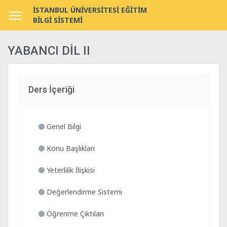
İSTANBUL ÜNİVERSİTESİ EĞİTİM
BİLGİ SİSTEMİ
YABANCI DİL II
Ders İçeriği
Genel Bilgi
Konu Başlıkları
Yeterlilik İlişkisi
Değerlendirme Sistemi
Öğrenme Çıktıları