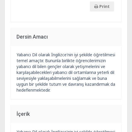
Print
Dersin Amacı
Yabancı Dil olarak İngilizce'nin iyi şekilde öğretilmesi
temel amaçtır. Bununla birlikte öğrencilerimizin
yabancı dil bilen gençler olarak yetişmelerini ve
karşılaşabilecekleri yabancı dil ortamlarına yeterli dil
seviyesiyle yaklaşabilmelerini sağlamak ve buna
uygun bir şekilde tutum ve davranış kazandırmak da
hedeflenmektedir.
İçerik
Yabancı Dil olarak İngilizce'nin iyi şekilde öğretilmesi