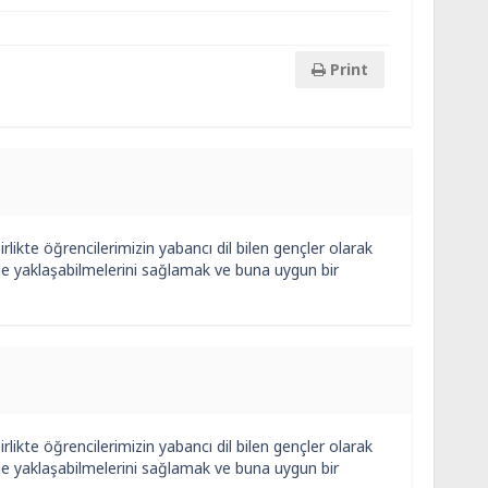
Print
irlikte öğrencilerimizin yabancı dil bilen gençler olarak
siyle yaklaşabilmelerini sağlamak ve buna uygun bir
irlikte öğrencilerimizin yabancı dil bilen gençler olarak
siyle yaklaşabilmelerini sağlamak ve buna uygun bir