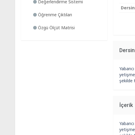
Değerlendirme Sistemi
Dersin
Öğrenme Çıktıları
Özgü Ölçüt Matrisi
Dersi
Yabancı 
yetişmel
şekilde
İçerik
Yabancı 
yetişmel