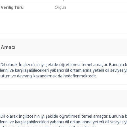
 Veriliş Türü
Örgün
n Amacı
Dil olarak İngilizce'nin iyi şekilde öğretilmesi temel amaçtır. Bununla b
erini ve karşılaşabilecekleri yabancı dil ortamlarına yeterli dil seviye
 tutum ve davranış kazandırmak da hedeflenmektedir.
Dil olarak İngilizce'nin iyi şekilde öğretilmesi temel amaçtır. Bununla b
erini ve karşılaşabilecekleri yabancı dil ortamlarına yeterli dil seviye