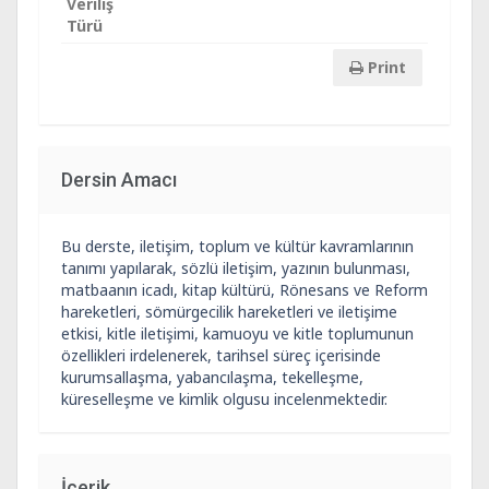
Veriliş
Türü
Print
Dersin Amacı
Bu derste, iletişim, toplum ve kültür kavramlarının
tanımı yapılarak, sözlü iletişim, yazının bulunması,
matbaanın icadı, kitap kültürü, Rönesans ve Reform
hareketleri, sömürgecilik hareketleri ve iletişime
etkisi, kitle iletişimi, kamuoyu ve kitle toplumunun
özellikleri irdelenerek, tarihsel süreç içerisinde
kurumsallaşma, yabancılaşma, tekelleşme,
küreselleşme ve kimlik olgusu incelenmektedir.
İçerik