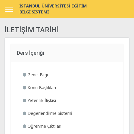
İSTANBUL ÜNİVERSİTESİ EĞİTİM
BİLGİ SİSTEMİ
İLETİŞİM TARİHİ
Ders İçeriği
Genel Bilgi
Konu Başlıkları
Yeterlilik İlişkisi
Değerlendirme Sistemi
Öğrenme Çıktıları