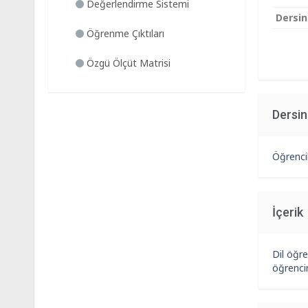
Değerlendirme Sistemi
Dersin
Öğrenme Çıktıları
Özgü Ölçüt Matrisi
Dersi
Öğrencil
İçerik
Dil öğre
öğrencin