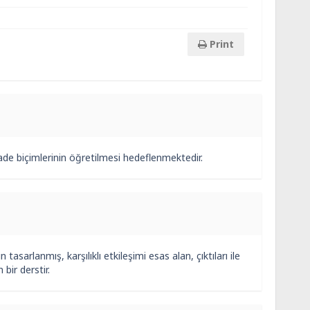
Print
ade biçimlerinin öğretilmesi hedeflenmektedir.
sarlanmış, karşılıklı etkileşimi esas alan, çıktıları ile
bir derstir.