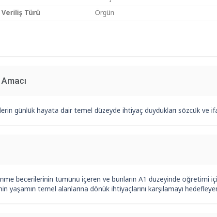
 Veriliş Türü
Örgün
n Amacı
erin günlük hayata dair temel düzeyde ihtiyaç duydukları sözcük ve if
nme becerilerinin tümünü içeren ve bunların A1 düzeyinde öğretimi için ta
in yaşamın temel alanlarına dönük ihtiyaçlarını karşılamayı hedefleyen 