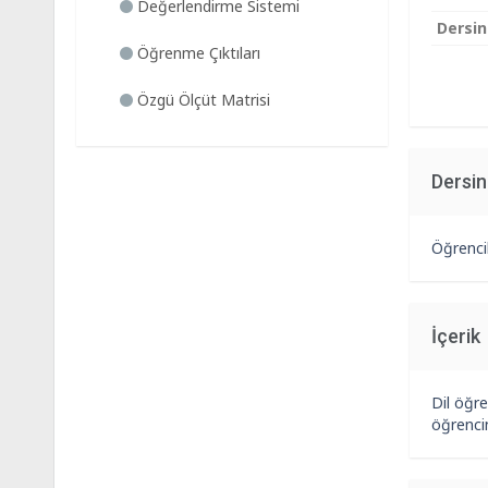
Değerlendirme Sistemi
Dersin
Öğrenme Çıktıları
Özgü Ölçüt Matrisi
Dersi
Öğrencil
İçerik
Dil öğre
öğrencin