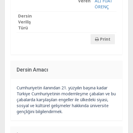
Veren
ALİ FUAT
ÖRENÇ
Dersin
Veriliş
Türü
Print
Dersin Amacı
Cumhuriyetin ilanından 21. yüzyılın başına kadar
Türkiye Cumhuriyetinin modernleşme çabaları ve bu
çabalarda karşılaşılan engeller ile ülkedeki siyasi,
sosyal ve kültürel gelişmeler hakkında üniversite
gençliğini bilgilendirmek.