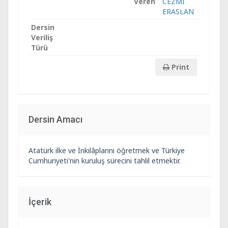
Veren
CEZMİ
ERASLAN
Dersin
Veriliş
Türü
Print
Dersin Amacı
Atatürk ilke ve İnkılâplarını öğretmek ve Türkiye
Cumhuriyeti'nin kuruluş sürecini tahlil etmektir.
İçerik