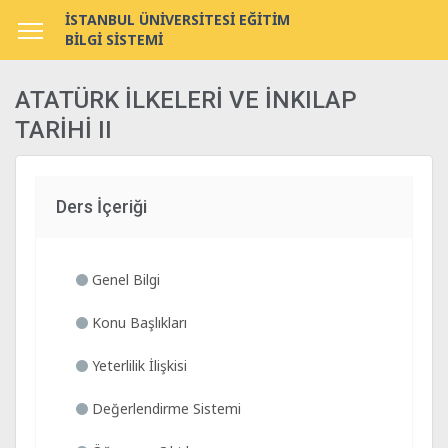
İSTANBUL ÜNİVERSİTESİ EĞİTİM
BİLGİ SİSTEMİ
ATATÜRK İLKELERİ VE İNKILAP
TARİHİ II
Ders İçeriği
Genel Bilgi
Konu Başlıkları
Yeterlilik İlişkisi
Değerlendirme Sistemi