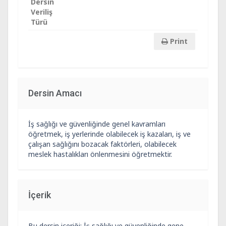
Dersin
Veriliş
Türü
Print
Dersin Amacı
İş sağlığı ve güvenliğinde genel kavramları
öğretmek, iş yerlerinde olabilecek iş kazaları, iş ve
çalışan sağlığını bozacak faktörleri, olabilecek
meslek hastalıkları önlenmesini öğretmektir.
İçerik
Bu dersin içeriği; İş sağlığı ve güvenliğinde gene