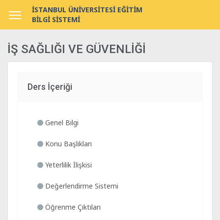
İSTANBUL ÜNİVERSİTESİ EĞİTİM
BİLGİ SİSTEMİ
İŞ SAĞLIĞI VE GÜVENLİĞİ
Ders İçeriği
Genel Bilgi
Konu Başlıkları
Yeterlilik İlişkisi
Değerlendirme Sistemi
Öğrenme Çıktıları