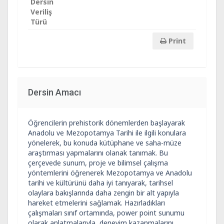
Dersin
Veriliş
Türü
Print
Dersin Amacı
Öğrencilerin prehistorik dönemlerden başlayarak
Anadolu ve Mezopotamya Tarihi ile ilgili konulara
yönelerek, bu konuda kütüphane ve saha-müze
araştırması yapmalarını olanak tanımak. Bu
çerçevede sunum, proje ve bilimsel çalışma
yöntemlerini öğrenerek Mezopotamya ve Anadolu
tarihi ve kültürünü daha iyi tanıyarak, tarihsel
olaylara bakışlarında daha zengin bir alt yapıyla
hareket etmelerini sağlamak. Hazırladıkları
çalışmaları sınıf ortamında, power point sunumu
olarak anlatmalarıyla, deneyim kazanmalarını