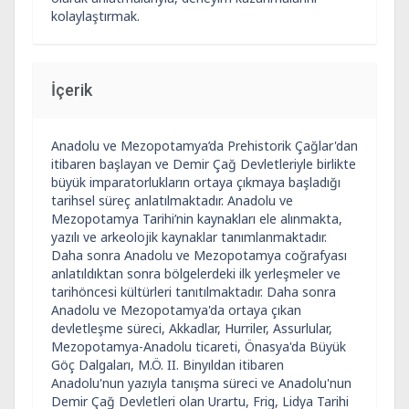
kolaylaştırmak.
İçerik
Anadolu ve Mezopotamya’da Prehistorik Çağlar'dan
itibaren başlayan ve Demir Çağ Devletleriyle birlikte
büyük imparatorlukların ortaya çıkmaya başladığı
tarihsel süreç anlatılmaktadır. Anadolu ve
Mezopotamya Tarihi’nin kaynakları ele alınmakta,
yazılı ve arkeolojik kaynaklar tanımlanmaktadır.
Daha sonra Anadolu ve Mezopotamya coğrafyası
anlatıldıktan sonra bölgelerdeki ilk yerleşmeler ve
tarihöncesi kültürleri tanıtılmaktadır. Daha sonra
Anadolu ve Mezopotamya'da ortaya çıkan
devletleşme süreci, Akkadlar, Hurriler, Assurlular,
Mezopotamya-Anadolu ticareti, Önasya'da Büyük
Göç Dalgaları, M.Ö. II. Binyıldan itibaren
Anadolu'nun yazıyla tanışma süreci ve Anadolu'nun
Demir Çağ Devletleri olan Urartu, Frig, Lidya Tarihi