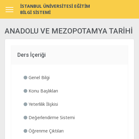
İSTANBUL ÜNİVERSİTESİ EĞİTİM
BİLGİ SİSTEMİ
ANADOLU VE MEZOPOTAMYA TARİHİ
Ders İçeriği
Genel Bilgi
Konu Başlıkları
Yeterlilik İlişkisi
Değerlendirme Sistemi
Öğrenme Çıktıları