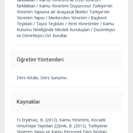
farklılıkları / Kamu Yönetimi Düşüncesi/ Türkiye'nin
Yönetim Yapısına ait Anayasal İlkeler/ Türkiye'nin
Yönetim Yapısı / Merkezden Yönetim / Başkent
Teşkilatı / Taşra Teşkilatı / Yerel Yönetimler / Kamu
Kurumu Niteliğinde Meslek Kuruluşları / Düzenleyici
ve Denetleyici Üst Kurullar.
Öğretim Yöntemleri
Ders Kitabı, Ders Sunumu
Kaynaklar
1) Eryılmaz, B. (2012). Kamu Yönetimi, Kocaeli:
Umuttepe Yayınları 2)Şinik, B. (2012). Türkiyenin
Yönetim Yapısı ve Kamu Personeli Ders Notları,