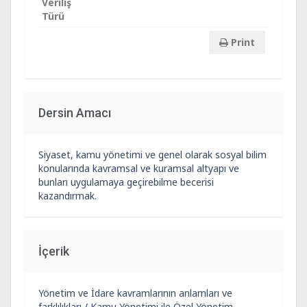
Veriliş
Türü
Print
Dersin Amacı
Siyaset, kamu yönetimi ve genel olarak sosyal bilim
konularında kavramsal ve kuramsal altyapı ve
bunları uygulamaya geçirebilme becerisi
kazandırmak.
İçerik
Yönetim ve İdare kavramlarının anlamları ve
farklılıkları / Kamu Yönetimi ile Özel Yönetim