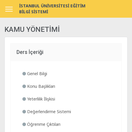
İSTANBUL ÜNİVERSİTESİ EĞİTİM
BİLGİ SİSTEMİ
KAMU YÖNETİMİ
Ders İçeriği
Genel Bilgi
Konu Başlıkları
Yeterlilik İlişkisi
Değerlendirme Sistemi
Öğrenme Çıktıları