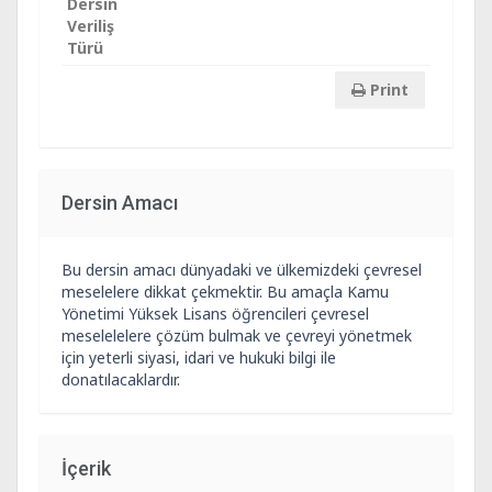
Dersin
Veriliş
Türü
Print
Dersin Amacı
Bu dersin amacı dünyadaki ve ülkemizdeki çevresel
meselelere dikkat çekmektir. Bu amaçla Kamu
Yönetimi Yüksek Lisans öğrencileri çevresel
meselelelere çözüm bulmak ve çevreyi yönetmek
için yeterli siyasi, idari ve hukuki bilgi ile
donatılacaklardır.
İçerik