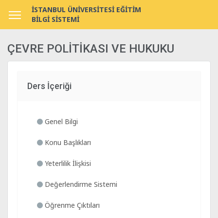
İSTANBUL ÜNİVERSİTESİ EĞİTİM
BİLGİ SİSTEMİ
ÇEVRE POLİTİKASI VE HUKUKU
Ders İçeriği
Genel Bilgi
Konu Başlıkları
Yeterlilik İlişkisi
Değerlendirme Sistemi
Öğrenme Çıktıları