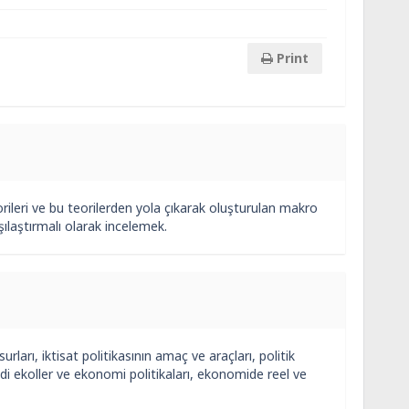
Print
teorileri ve bu teorilerden yola çıkarak oluşturulan makro
şılaştırmalı olarak incelemek.
nsurları, iktisat politikasının amaç ve araçları, politik
sadi ekoller ve ekonomi politikaları, ekonomide reel ve