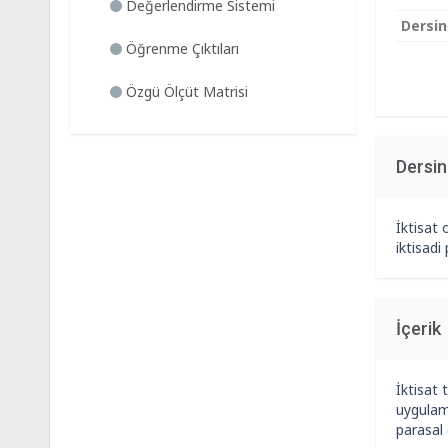
Değerlendirme Sistemi
Dersin
Öğrenme Çıktıları
Özgü Ölçüt Matrisi
Dersi
İktisat 
iktisadi
İçerik
İktisat t
uygulama
parasal 