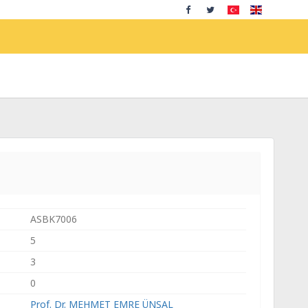
ASBK7006
5
3
0
Prof. Dr. MEHMET EMRE ÜNSAL