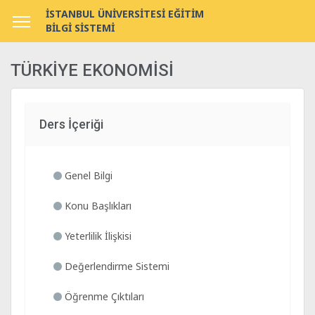
İSTANBUL ÜNİVERSİTESİ EĞİTİM
BİLGİ SİSTEMİ
TÜRKİYE EKONOMİSİ
Ders İçeriği
Genel Bilgi
Konu Başlıkları
Yeterlilik İlişkisi
Değerlendirme Sistemi
Öğrenme Çıktıları