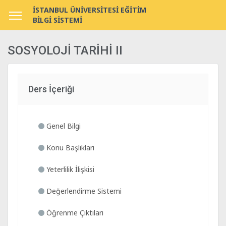
İSTANBUL ÜNİVERSİTESİ EĞİTİM
BİLGİ SİSTEMİ
SOSYOLOJİ TARİHİ II
Ders İçeriği
Genel Bilgi
Konu Başlıkları
Yeterlilik İlişkisi
Değerlendirme Sistemi
Öğrenme Çıktıları