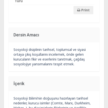
Türü
Print
Dersin Amacı
Sosyoloji disiplinin tarihsel, toplumsal ve siyasi
ortaya çıkış koşullarını incelemek, önde gelen
kurucuların fikir ve eserlerini tanıtmak, çağdaş
sosyolojiye yansımalarını tespit etmek.
İçerik
Sosyoloji Bilimi’nin doğuşunu hazırlayan tarihsel
nedenler, kurucu isimler (Comte, Marx, Durkheim,
Weber…), bu düşünürlerin fikirlerinin ve özellikle