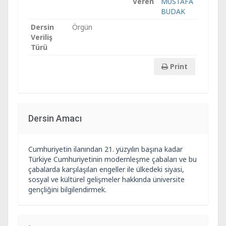
Veren
MUSTAFA
BUDAK
Dersin
Örgün
Veriliş
Türü
Print
Dersin Amacı
Cumhuriyetin ilanından 21. yüzyılın başına kadar
Türkiye Cumhuriyetinin modernleşme çabaları ve bu
çabalarda karşılaşılan engeller ile ülkedeki siyasi,
sosyal ve kültürel gelişmeler hakkında üniversite
gençliğini bilgilendirmek.